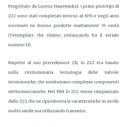
Progettato da Lorenz Hanewinkel
, i primi prototipi di
Z22 sono stati completati intorno al 1955 e negli anni
successivi ne furono prodotte esattamente 55 unità
(
l'esemplare che stiamo restaurando
ha il seriale
numero 13).
Rispetto al suo precedessore
Z11
, lo Z22 era basato
sulla rivoluzionaria tecnologia delle valvole
termoioniche, che sostituivano complesse componenti
elettromeccaniche. Nel 1961 lo Z22 venne rimpiazzato
dallo
Z23
, che ne riproduceva le caratteristiche in modo
molto simile ma utilizzando transistor.